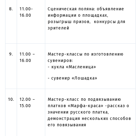
8.
11.00-
Сценическая поляна: объявление
16.00
информации о площадках,
розыгрыш призов, конкурсы для
зрителей
9.
11.00 –
Мастер-классы по изготовлению
16.00
сувениров:
- кукла «Масленица»
- сувенир «Лошадка»
10.
12.00 –
Мастер-класс по подвязыванию
15.00
платков «Марфа-краса» -рассказ о
значении русского платка,
демонстрация нескольких способов
его повязывания