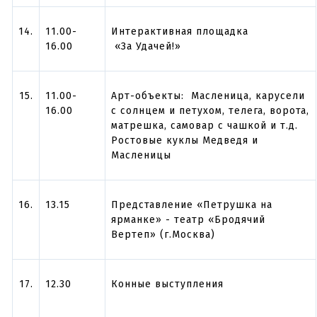
14.
11.00-
Интерактивная площадка
16.00
«За Удачей!»
15.
11.00-
Арт-объекты: Масленица, карусели
16.00
с солнцем и петухом, телега, ворота,
матрешка, самовар с чашкой и т.д.
Ростовые куклы Медведя и
Масленицы
16.
13.15
Представление «Петрушка на
ярманке» - театр «Бродячий
Вертеп» (г.Москва)
17.
12.30
Конные выступления