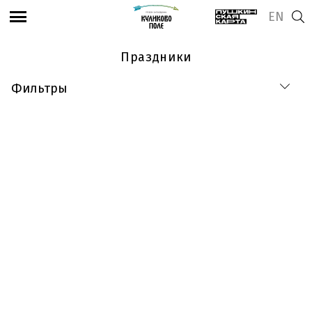
EN
Праздники
Фильтры
С детьми
Доступно посетителям с инвалидностью