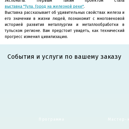
экспонаты. Первым таким проектом стала
выставка "Тула. Город на железной реке"
.
Выставка рассказывает об удивительных свойствах железа и
его значении в жизни людей, познакомит с многовековой
историей развития металлургии и металлообработки в
тульском регионе. Вам предстоит увидеть, как технический
прогресс изменил цивилизацию.
События и услуги по вашему заказу
Программа
Мастер-