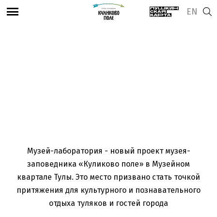
EN
Посмотреть адрес и часы работы
Музей-лаборатория
Музей-лаборатория - новый проект музея-
заповедника «Куликово поле» в Музейном
квартале Тулы. Это место призвано стать точкой
притяжения для культурного и познавательного
отдыха туляков и гостей города