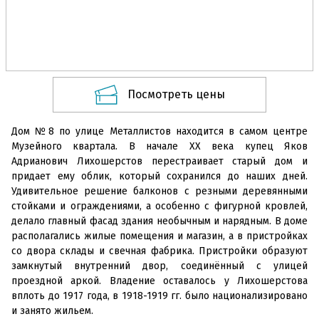
Посмотреть цены
Дом №8 по улице Металлистов находится в самом центре
Музейного квартала. В начале
XX
века купец Яков
Адрианович Лихошерстов перестраивает старый дом и
придает ему облик, который сохранился до наших дней.
Удивительное решение балконов с резными деревянными
стойками и ограждениями, а особенно с фигурной кровлей,
делало главный фасад здания необычным и нарядным. В доме
располагались жилые помещения и магазин, а в пристройках
со двора склады и свечная фабрика. Пристройки образуют
замкнутый внутренний двор, соединённый с улицей
проездной аркой. Владение оставалось у Лихошерстова
вплоть до 1917 года, в 1918-1919 гг. было национализировано
и занято жильем.