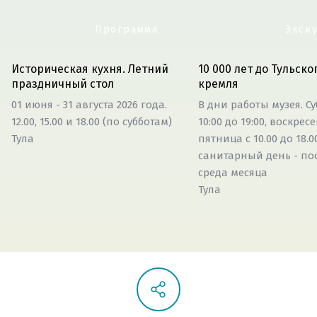
Программа
Экск
Историческая кухня. Летний
10 000 лет до Тульско
праздничный стол
кремля
01 июня - 31 августа 2026 года.
В дни работы музея. Су
12.00, 15.00 и 18.00 (по субботам)
10:00 до 19:00, воскрес
Тула
пятница с 10.00 до 18.00
санитарный день - по
среда месяца
Тула