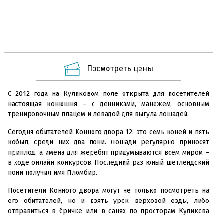
Посмотреть цены
С 2012 года на Куликовом поле открыта для посетителей
настоящая конюшня – с денниками, манежем, основным
тренировочным плацем и левадой для выгула лошадей.
Сегодня обитателей Конного двора 12: это семь коней и пять
кобыл, среди них два пони. Лошади регулярно приносят
приплод, а имена для жеребят придумываются всем миром –
в ходе онлайн конкурсов. Последний раз юный шетлендский
пони получил имя Пломбир.
Посетители Конного двора могут не только посмотреть на
его обитателей, но и взять урок верховой езды, либо
отправиться в бричке или в санях по просторам Куликова