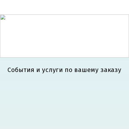
Познакомьтесь с
обитателями
конюшни
События и услуги по вашему заказу