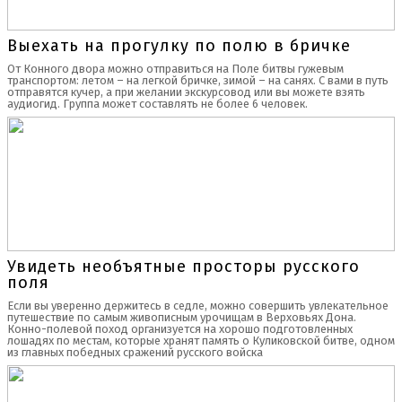
Выехать на прогулку по полю в бричке
От Конного двора можно отправиться на Поле битвы гужевым
транспортом: летом – на легкой бричке, зимой – на санях. С вами в путь
отправятся кучер, а при желании экскурсовод или вы можете взять
аудиогид. Группа может составлять не более 6 человек.
Увидеть необъятные просторы русского
поля
Если вы уверенно держитесь в седле, можно совершить увлекательное
путешествие по самым живописным урочищам в Верховьях Дона.
Конно-полевой поход организуется на хорошо подготовленных
лошадях по местам, которые хранят память о Куликовской битве, одном
из главных победных сражений русского войска