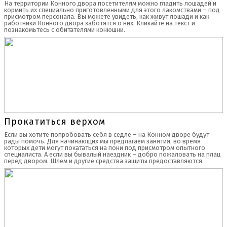
На территории Конного двора посетителям можно гладить лошадей и
кормить их специально приготовленными для этого лакомствами – под
присмотром персонала. Вы можете увидеть, как живут лошади и как
работники Конного двора заботятся о них. Кликайте на текст и
познакомьтесь с обитателями конюшни.
Прокатиться верхом
Если вы хотите попробовать себя в седле – на Конном дворе будут
рады помочь. Для начинающих мы предлагаем занятия, во время
которых дети могут покататься на пони под присмотром опытного
специалиста. А если вы бывалый наездник – добро пожаловать на плац
перед двором. Шлем и другие средства защиты предоставляются.