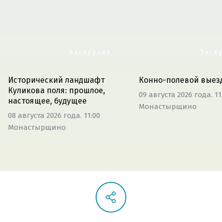
Экскурсия
Экск
Исторический ландшафт
Конно-полевой выез
Куликова поля: прошлое,
09 августа 2026 года. 11
настоящее, будущее
Монастырщино
08 августа 2026 года. 11:00
Монастырщино