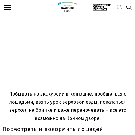
EN
Посмотреть адрес и часы работы
Конный двор
Побывать на экскурсии в конюшне, пообщаться с
лошадьми, взять урок верховой езды, покататься
верхом, на бричке и даже переночевать – все это
возможно на Конном дворе.
Посмотреть и покормить лошадей