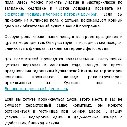
поля. Здесь можно принять участие в мастер-классе по
запряжке, седловке и чистке лошадей, побывать на
экскурсии "Лошадь и человек. История дружбы"
. Если вы
приехали на Куликово поле с детьми, рекомендуем Конный
двор как обязательный пункт в вашей программе.
Особую роль играют наши лошади во время праздников и
других мероприятий. Они участвуют в исторических походах,
снимаются в фильмах, становятся героями фотосессий.
Для посетителей проводятся показательные выступления:
детская верховая и манежная езда, конкур. Во время
празднования годовщины Куликовской битвы на территории
конюшни проживают лошади реконструкторов,
приезжающих на Куликово поле на
Военно-исторический фестиваль
.
Если вы хотите проникнуться духом этого места и вас не
смущает характерный запах копытных, вы можете
остановиться в гостинице при Конном дворе. К вашим
услугам – недорогие одно- и двухместные номера с
удобствами, бильярд и сауна.