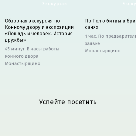
Экскурсия
Экск
Обзорная экскурсия по
По Полю битвы в бри
Конному двору и экспозиции
санях
«Лошадь и человек. История
1 час. По предварите
дружбы»
заявке
45 минут. В часы работы
Монастырщино
конного двора
Монастырщино
Успейте посетить