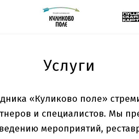
Услуги
дника «Куликово поле» стрем
ртнеров и специалистов. Мы п
оведению мероприятий, рестав