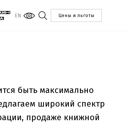
EN
Цены и льготы
ится быть максимально
редлагаем широкий спектр
рации, продаже книжной