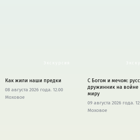
Экскурсия
Экск
Как жили наши предки
С Богом и мечом: рус
дружинник на войне 
08 августа 2026 года. 12.00
миру
Моховое
09 августа 2026 года. 12
Моховое