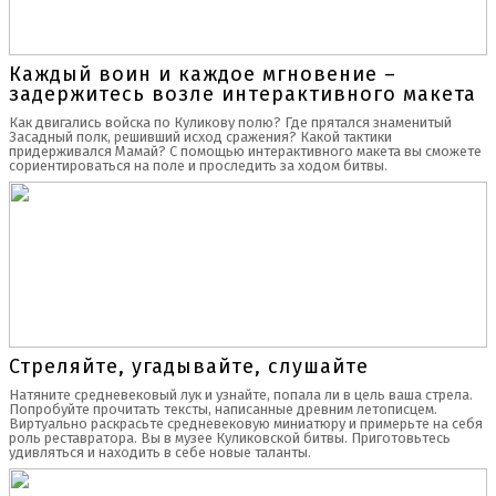
Каждый воин и каждое мгновение –
задержитесь возле интерактивного макета
Как двигались войска по Куликову полю? Где прятался знаменитый
Засадный полк, решивший исход сражения? Какой тактики
придерживался Мамай? С помощью интерактивного макета вы сможете
сориентироваться на поле и проследить за ходом битвы.
Стреляйте, угадывайте, слушайте
Натяните средневековый лук и узнайте, попала ли в цель ваша стрела.
Попробуйте прочитать тексты, написанные древним летописцем.
Виртуально раскрасьте средневековую миниатюру и примерьте на себя
роль реставратора. Вы в музее Куликовской битвы. Приготовьтесь
удивляться и находить в себе новые таланты.