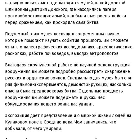
наглядно показывает, где находится музей, какой дорогой
шли воины Дмитрия Донского, где находились лагеря
противоборствующих армий, как были выстроены войска
перед сражением, как проходила сама битва.
Подземный этаж музея посвящен современным наукам,
которые помогают изучать события прошлого. Вы сможете
узнать о палеографических исследованиях, археологических
раскопках, работе почвоведов, выводах антропологов.
Благодаря скрупулезной работе по научной реконструкции
вооружения вы можете подробно рассмотреть снаряжение
русских и ордынских воинов. Специально для музея был снят
ряд фильмов-экспериментов, демонстрирующих, насколько
опасна была средневековая битва. Отдельные предметы
вооружения вы можете подержать в руках. Вес
обмундирования пешего воина вас удивит.
Экспозиция дает представление и о мирной жизни людей на
Куликовом поле в Средние века. Чем занимались, что
добывали, от чего умирали.