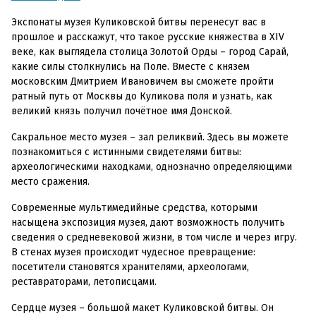
Экспонаты музея Куликовской битвы перенесут вас в
прошлое и расскажут, что такое русские княжества в XIV
веке, как выглядела столица Золотой Орды – город Сарай,
какие силы столкнулись на Поле. Вместе с князем
московским Дмитрием Ивановичем вы сможете пройти
ратный путь от Москвы до Куликова поля и узнать, как
великий князь получил почётное имя Донской.
Сакральное место музея – зал реликвий. Здесь вы можете
познакомиться с истинными свидетелями битвы:
археологическими находками, однозначно определяющими
место сражения.
Современные мультимедийные средства, которыми
насыщена экспозиция музея, дают возможность получить
сведения о средневековой жизни, в том числе и через игру.
В стенах музея происходит чудесное превращение:
посетители становятся хранителями, археологами,
реставраторами, летописцами.
Сердце музея – большой макет Куликовской битвы. Он