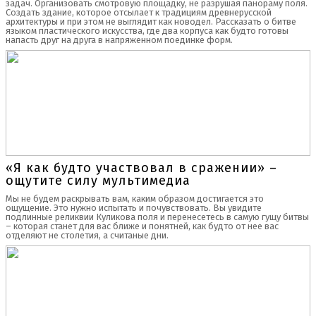
задач. Организовать смотровую площадку, не разрушая панораму поля.
Создать здание, которое отсылает к традициям древнерусской
архитектуры и при этом не выглядит как новодел. Рассказать о битве
языком пластического искусства, где два корпуса как будто готовы
напасть друг на друга в напряженном поединке форм.
«Я как будто участвовал в сражении» –
ощутите силу мультимедиа
Мы не будем раскрывать вам, каким образом достигается это
ощущение. Это нужно испытать и почувствовать. Вы увидите
подлинные реликвии Куликова поля и перенесетесь в самую гущу битвы
– которая станет для вас ближе и понятней, как будто от нее вас
отделяют не столетия, а считаные дни.