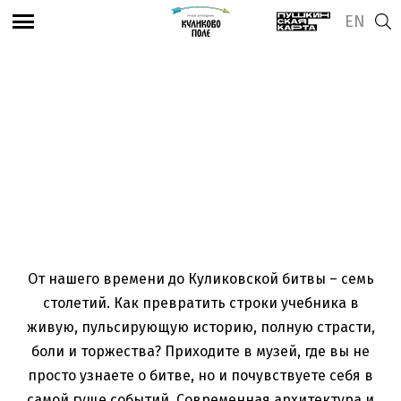
EN
Посмотреть адрес и часы работы
Музей Куликовской
битвы
От нашего времени до Куликовской битвы – семь
столетий. Как превратить строки учебника в
живую, пульсирующую историю, полную страсти,
боли и торжества? Приходите в музей, где вы не
просто узнаете о битве, но и почувствуете себя в
самой гуще событий. Современная архитектура и