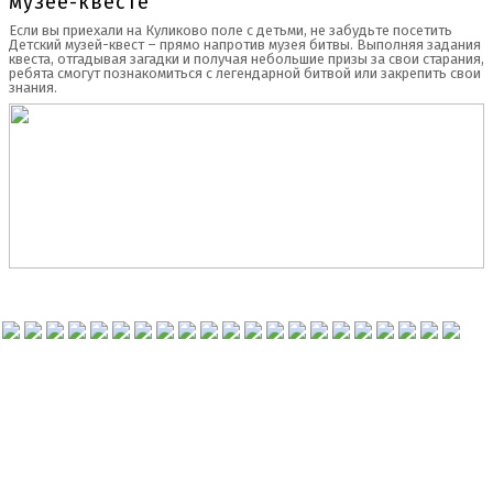
музее-квесте
Если вы приехали на Куликово поле с детьми, не забудьте посетить
Детский музей-квест – прямо напротив музея битвы. Выполняя задания
квеста, отгадывая загадки и получая небольшие призы за свои старания,
ребята смогут познакомиться с легендарной битвой или закрепить свои
знания.