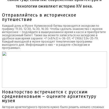
технологии оживляют историю XIV века.
Отправляйтесь в историческое
путешествие
Каждый день в Музее Куликовской битвы проводятся экскурсии по
графику: 11:30, 12:30, 14:30, 16:30. Чтобы сделать знакомство с музеем
интереснее – подойдите в вышеуказанное время к кассе и приобретите
экскурсионный билет. Также вы можете записаться на экскурсию в
удобное вам время заранее: +7 (48743) 4-36-01; +7 (906) 534-35-79.
Каждый выходной в музее проходят тематические программы
выходного дня. Информация о них – в разделе «Экскурсии и
программы».
Новаторство встречается с русским
средневековьем – оцените архитектуру
музея
Авторам архитектурного проекта нужно было решить немало сложных