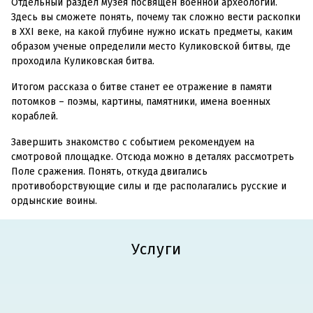
Отдельный раздел музея посвящен военной археологии.
Здесь вы сможете понять, почему так сложно вести раскопки
в XXI веке, на какой глубине нужно искать предметы, каким
образом ученые определили место Куликовской битвы, где
проходила Куликовская битва.
Итогом рассказа о битве станет ее отражение в памяти
потомков – поэмы, картины, памятники, имена военных
кораблей.
Завершить знакомство с событием рекомендуем на
смотровой площадке. Отсюда можно в деталях рассмотреть
Поле сражения. Понять, откуда двигались
противоборствующие силы и где располагались русские и
ордынские воины.
Услуги