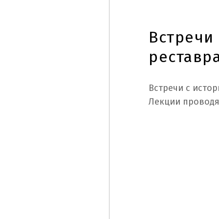
Встречи 
реставр
Встречи с истор
Лекции проводят