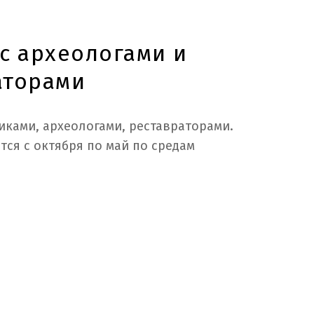
с археологами и
аторами
иками, археологами, реставраторами.
ся с октября по май по средам