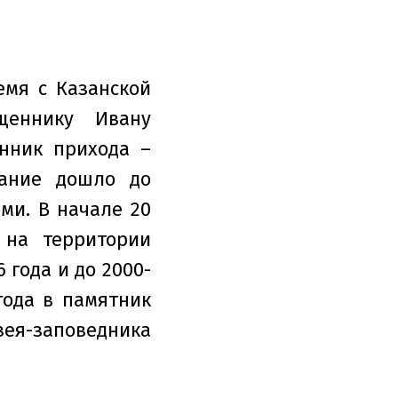
мя с Казанской
щеннику Ивану
нник прихода –
дание дошло до
ми. В начале 20
 на территории
 года и до 2000-
года в памятник
ея-заповедника