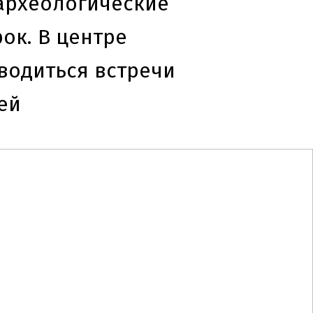
 археологические
ок. В центре
водиться встречи
ей