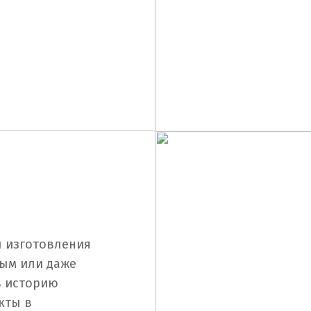
 изготовления
вым или даже
в историю
кты в