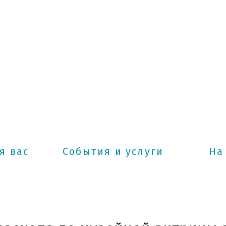
Н
«
я вас
События и услуги
На