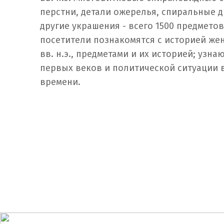
перстни, детали ожерелья, спиральные 
другие украшения - всего 1500 предметов
посетители познакомятся с историей женс
вв. н.э., предметами и их историей; узна
первых веков и политической ситуации в
времени.