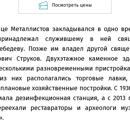
Посмотреть цены
це Металлистов закладывался в одно вре
ринадлежал служившему в ней свя
Лебедеву. Позже им владел другой свяще
ович Струков. Двухэтажное каменное з
есколькими разновременными пристройка
из них располагались торговые лавки,
плановые хозяйственные постройки. С 1936
мала дезинфекционная станция, а с 2013 
ереехали реставраторы и археологи муз
».