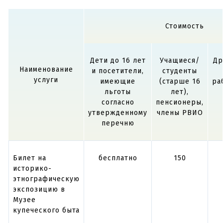
Стоимость
Дети до 16 лет
Учащиеся/
Др
Наименование
и посетители,
студенты
услуги
имеющие
(старше 16
ра
льготы
лет),
согласно
пенсионеры,
утвержденному
члены РВИО
перечню
Билет на
бесплатно
150
историко-
этнографическую
экспозицию в
Музее
купеческого быта