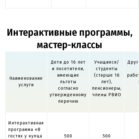
Интерактивные программы,
мастер-классы
Дети до 16 лет
Учащиеся/
Друг
и посетители,
студенты
имеющие
(старше 16
рабо
Наименование
льготы
лет),
услуги
согласно
пенсионеры,
утвержденному
члены РВИО
перечню
Интерактивная
программа «В
гостях у купца
500
500