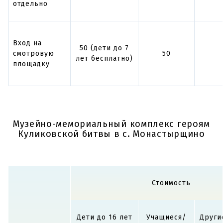
отдельно
Вход на
50 (дети до 7
смотровую
50
лет бесплатно)
площадку
Музейно-мемориальный комплекс героям
Куликовской битвы в с. Монастырщино
Стоимость
Дети до 16 лет
Учащиеся/
Други