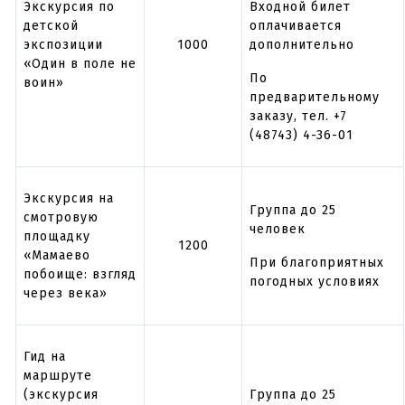
Экскурсия по
Входной билет
детской
оплачивается
экспозиции
1000
дополнительно
«Один в поле не
По
воин»
предварительному
заказу, тел. +7
(48743) 4-36-01
Экскурсия на
Группа до 25
смотровую
человек
площадку
1200
«Мамаево
При благоприятных
побоище: взгляд
погодных условиях
через века»
Гид на
маршруте
(экскурсия
Группа до 25