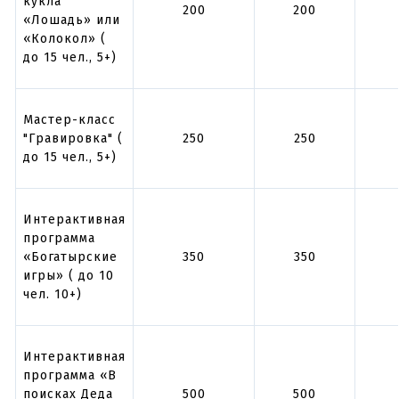
кукла
200
200
«Лошадь» или
«Колокол» (
до 15 чел., 5+)
Мастер-класс
"Гравировка" (
250
250
до 15 чел., 5+)
Интерактивная
программа
«Богатырские
350
350
игры» ( до 10
чел. 10+)
Интерактивная
программа «В
поисках Деда
500
500