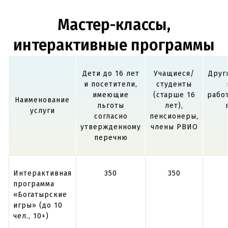
Мастер-классы,
интерактивные программы
Дети до 16 лет
Учащиеся/
Друг
и посетители,
студенты
имеющие
(старше 16
рабо
Наименование
льготы
лет),
услуги
согласно
пенсионеры,
утвержденному
члены РВИО
перечню
Интерактивная
350
350
программа
«Богатырские
игры» (до 10
чел., 10+)