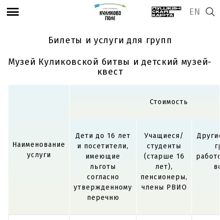
EN
Билеты и услуги для групп
Музей Куликовской битвы и детский музей-
квест
Стоимость
Дети до 16 лет
Учащиеся/
Други
Наименование
и посетители,
студенты
г
услуги
имеющие
(старше 16
работ
льготы
лет),
в
согласно
пенсионеры,
утвержденному
члены РВИО
перечню