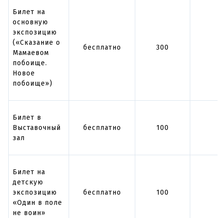
Билет на
основную
экспозицию
(«Сказание о
бесплатно
300
Мамаевом
побоище.
Новое
побоище»)
Билет в
Выставочный
бесплатно
100
зал
Билет на
детскую
экспозицию
бесплатно
100
«Один в поле
не воин»