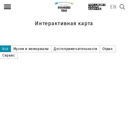
EN
Интерактивная карта
Всё
Музеи и мемориалы
Достопримечательности
Отдых
Сервис