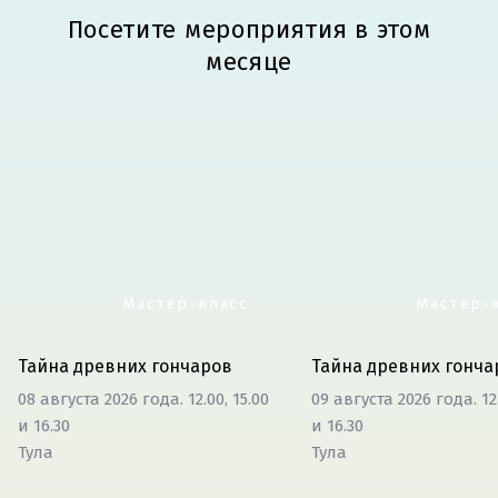
Посетите мероприятия в этом
месяце
Мастер-класс
Мастер-
Тайна древних гончаров
Тайна древних гонча
08 августа 2026 года. 12.00, 15.00
09 августа 2026 года. 12.
и 16.30
и 16.30
Тула
Тула