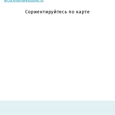
archcenter@kulpole.ru
.
Сориентируйтесь по карте