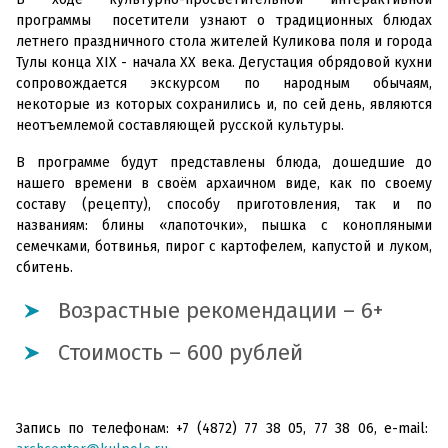
программы посетители узнают о традиционных блюдах
летнего праздничного стола жителей Куликова поля и города
Тулы конца XIX - начала ХХ века. Дегустация обрядовой кухни
сопровождается экскурсом по народным обычаям,
некоторые из которых сохранились и, по сей день, являются
неотъемлемой составляющей русской культуры.
В программе будут представлены блюда, дошедшие до
нашего времени в своём архаичном виде, как по своему
составу (рецепту), способу приготовления, так и по
названиям: блины «лапоточки», пышка с конопляными
семечками, ботвинья, пирог с картофелем, капустой и луком,
сбитень.
Возрастные рекомендации – 6+
Стоимость – 600 рублей
Запись по телефонам: +7 (4872) 77 38 05, 77 38 06, e-mail: