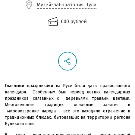
Музей-лаборатория. Тула
600 рублей
Главными праздниками на Руси были даты православного
календаря. Особенным был период летних календарных
праздников, связанных с деревьями, травами, цветами.
Многовековые традиции, основные занятия и
мировоззрение народа – все это находило отражение в
традиционных блюдах, бытовавших на территории региона
Куликова поля.
В ходе культурно-просветительной интерактивной