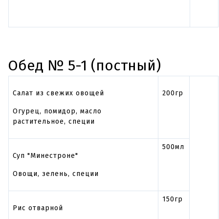
Обед № 5-1 (постный)
Салат из свежих овощей
200гр
Огурец, помидор, масло
растительное, специи
500мл
Суп "Минестроне"
Овощи, зелень, специи
150гр
Рис отварной