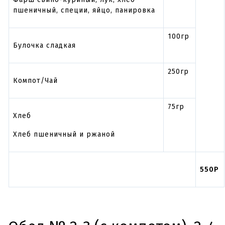
пшеничный, специи, яйцо, панировка
100гр
Булочка сладкая
250гр
Компот/Чай
75гр
Хлеб
Хлеб пшеничный и ржаной
550Р