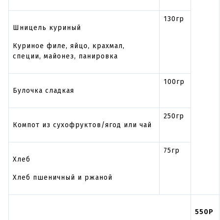
130гр
Шницель куриный
Куриное филе, яйцо, крахмал,
специи, майонез, панировка
100гр
Булочка сладкая
250гр
Компот из сухофруктов/ягод или чай
75гр
Хлеб
Хлеб пшеничный и ржаной
550Р