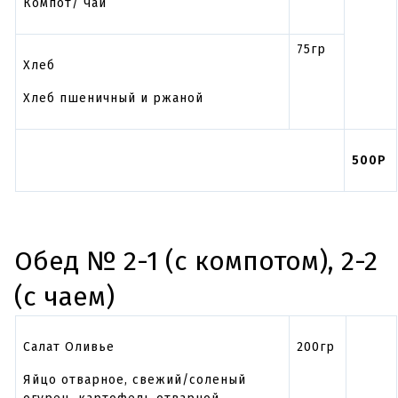
Компот/ Чай
75гр
Хлеб
Хлеб пшеничный и ржаной
500Р
Обед № 2-1 (с компотом), 2-2
(с чаем)
Салат Оливье
200гр
Яйцо отварное, свежий/соленый