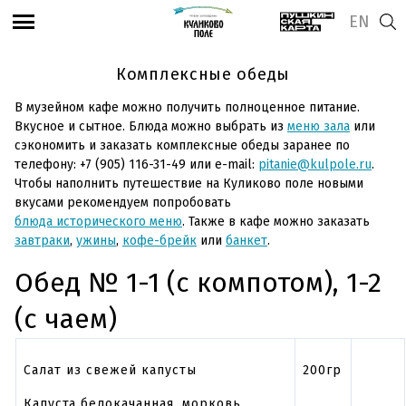
EN
Комплексные обеды
В музейном кафе можно получить полноценное питание.
Вкусное и сытное. Блюда можно выбрать из
меню зала
или
сэкономить и заказать комплексные обеды заранее по
телефону: +7 (905) 116-31-49 или e-mail:
pitanie@kulpole.ru
.
Чтобы наполнить путешествие на Куликово поле новыми
вкусами рекомендуем попробовать
блюда исторического меню
. Также в кафе можно заказать
завтраки
,
ужины
,
кофе-брейк
или
банкет
.
Обед № 1-1 (с компотом), 1-2
(с чаем)
Салат из свежей капусты
200гр
Капуста белокачанная, морковь,