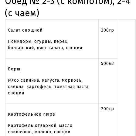
Обед № 2-3 (с компотом), 2-4
(с чаем)
Салат овощной
200гр
Помидоры, огурцы, перец
болгарский, лист салата, специи
500мл
Борщ
Мясо свинина, капуста, морковь,
свекла, картофель, томатная паста,
специи
200гр
Картофельное пюре
Картофель отварной, масло
сливочное, молоко, специи