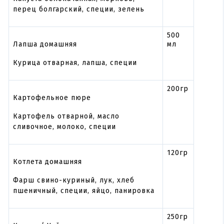
перец болгарский, специи, зелень
500
Лапша домашняя
мл
Курица отварная, лапша, специи
200гр
Картофельное пюре
Картофель отварной, масло
сливочное, молоко, специи
120гр
Котлета домашняя
Фарш свино-куриный, лук, хлеб
пшеничный, специи, яйцо, панировка
250гр