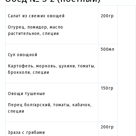
Салат из свежих овощей
200гр
Огурец, помидор, масло
растительное, специи
500мл
Суп овощной
Картофель, морковь, цукини, томаты,
брокколи, специи
150гр
Овощи тушеные
Перец болгарский, томаты, кабачок,
специи
200гр
Зраза с грибами