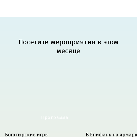
Посетите мероприятия в этом
месяце
Программа
Богатырские игры
В Епифань на ярмар