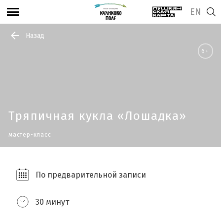
EN
Назад
6+
Тряпичная кукла «Лошадка»
мастер-класс
По предварительной записи
30 минут