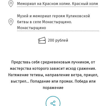
Мемориал на Красном холме. Красный холм
Музей и мемориал героям Куликовской
битвы в селе Монастырщино.
Монастырщино
200 рублей
Представь себя средневековым лучником, от
мастерства которого зависит исход сражения.
Натяжение тетивы, направление ветра, прицел,
выстрел… Попадание или промах. Победа или
поражение