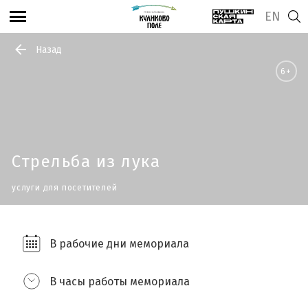
EN
Назад
6+
Стрельба из лука
услуги для посетителей
В рабочие дни мемориала
В часы работы мемориала