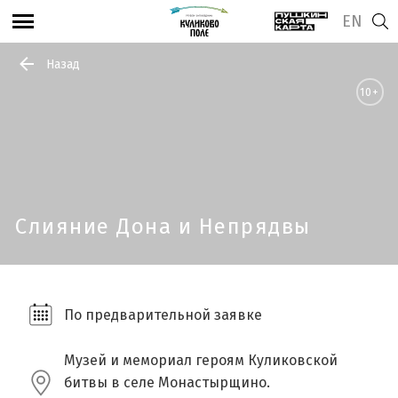
EN
Назад
10+
Слияние Дона и Непрядвы
По предварительной заявке
Музей и мемориал героям Куликовской
битвы в селе Монастырщино.