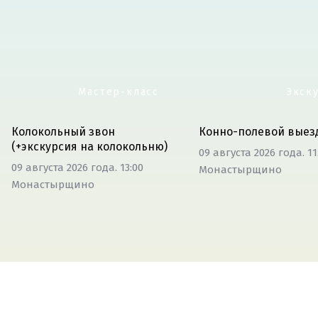
Мастер-класс
Экск
Колокольный звон
Конно-полевой выез
(+экскурсия на колокольню)
09 августа 2026 года. 11
09 августа 2026 года. 13:00
Монастырщино
Монастырщино