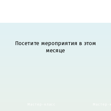
Посетите мероприятия в этом
месяце
Мастер-класс
Мастер-