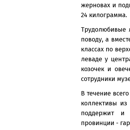
жерновах и под
24 килограмма.
Трудолюбивые л
поводу, а вмест
классах по верх
леваде у центр
козочек и ове
сотрудники муз
В течение всего
коллективы из
поддержит и 
провинции - гар