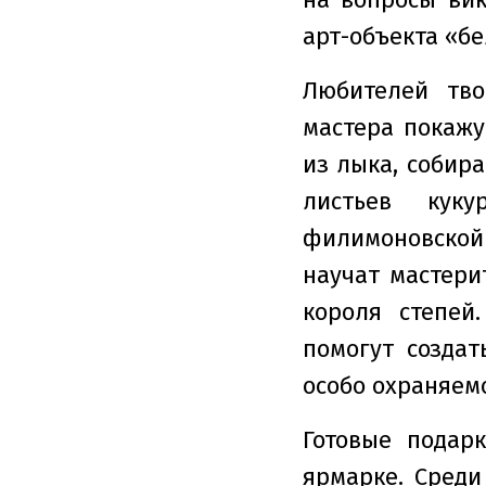
арт-объекта «бе
Любителей тво
мастера покажу
из лыка, собира
листьев куку
филимоновской 
научат мастери
короля степей
помогут созда
особо охраняем
Готовые подар
ярмарке. Среди