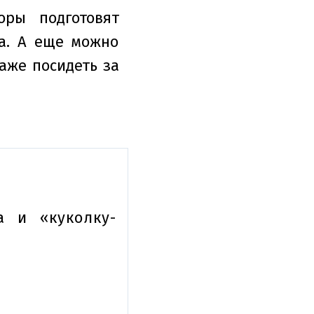
оры подготовят
а. А еще можно
даже посидеть за
 и «куколку-