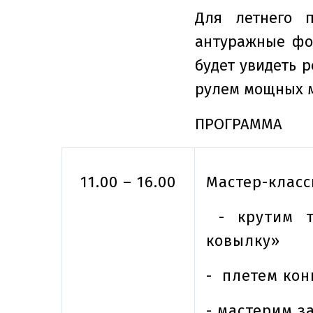
Для летнего п
антуражные фо
будет увидеть р
рулем мощных 
ПРОГРАММА
11.00 – 16.00
Мастер-класс
- крутим т
ковылку»
- плетем кон
- мастерим з