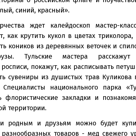
лый, синий, красный».
рчества ждет калейдоскоп мастер-класс
т, как крутить кукол в цветах триколора,
ть коников из деревянных веточек и спило
рузы. Тульские мастера расскажу
росписи, покажут, как расписывать петушк
ть сувениры из душистых трав Куликова 
. Специалисты национального парка «Ту
ть флористические закладки и познакомя
ой территории.
ки родным и друзьям можно будет куп
 разнообразных товаров - мед свежего 