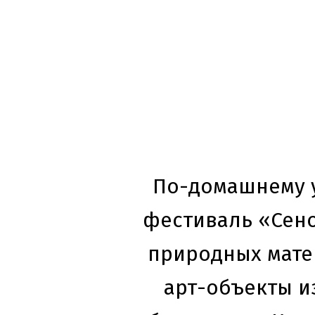
По-домашнему у
фестиваль «Сено
природных мате
арт-объекты и