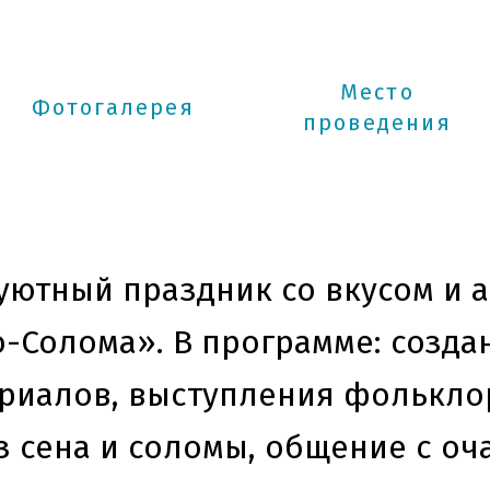
Место
Фотогалерея
проведения
ютный праздник со вкусом и а
-Солома». В программе: созда
риалов, выступления фолькло
з сена и соломы, общение с о