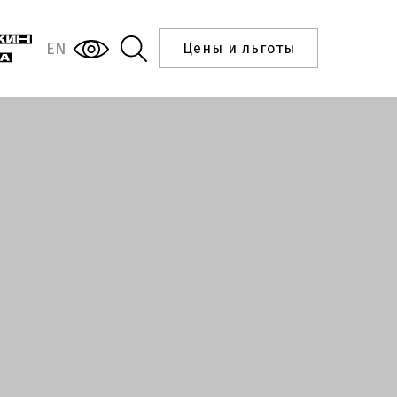
EN
Цены и льготы