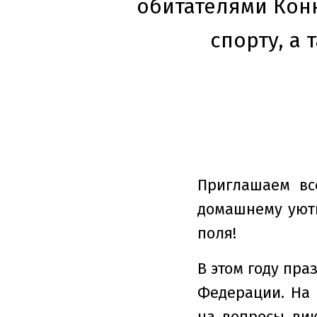
обитателями Кон
спорту, а
Приглашаем вс
домашнему уют
поля!
В этом году пра
Федерации. На 
на вопросы вик