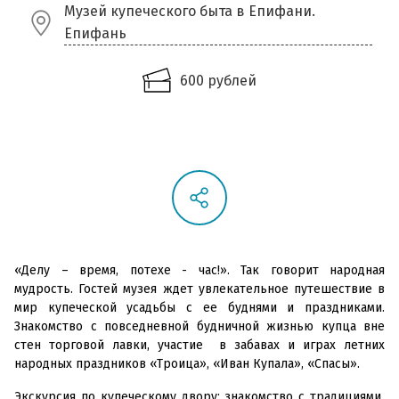
Музей купеческого быта в Епифани.
Епифань
600 рублей
«Делу – время, потехе - час!». Так говорит народная
мудрость. Гостей музея ждет увлекательное путешествие в
мир купеческой усадьбы с ее буднями и праздниками.
Знакомство с повседневной будничной жизнью купца вне
стен торговой лавки, участие в забавах и играх летних
народных праздников «Троица», «Иван Купала», «Спасы».
Экскурсия по купеческому двору; знакомство с традициями