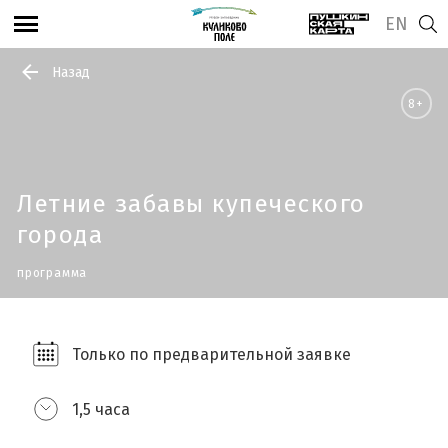
EN
Назад
8+
Летние забавы купеческого
города
программа
Только по предварительной заявке
1,5 часа