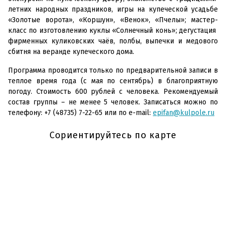
летних народных праздников, игры на купеческой усадьбе
«Золотые ворота», «Коршун», «Венок», «Пчелы»; мастер-
класс по изготовлению куклы «Солнечный конь»; дегустация
фирменных куликовских чаёв, полбы, выпечки и медового
сбитня на веранде купеческого дома.
Программа проводится только по предварительной записи в
теплое время года (с мая по сентябрь) в благоприятную
погоду. Стоимость 600 рублей с человека. Рекомендуемый
состав группы – не менее 5 человек. Записаться можно по
телефону: +7 (48735) 7-22-65 или по e-mail:
epifan@kulpole.ru
Сориентируйтесь по карте