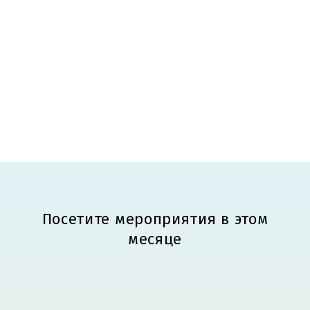
Посетите мероприятия в этом
месяце