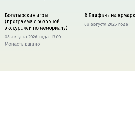
Богатырские игры
В Епифань на ярмар
(программа с обзорной
08 августа 2026 года
экскурсией по мемориалу)
08 августа 2026 года. 13.00
Монастырщино