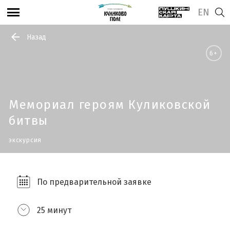
EN
Назад
6+
Мемориал героям Куликовской
битвы
экскурсия
По предварительной заявке
25 минут