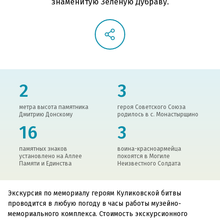
знаменитую Зеленую Дубраву.
2
3
метра высота памятника
героя Советского Союза
Дмитрию Донскому
родилось в с. Монастырщино
16
3
памятных знаков
воина-красноармейца
установлено на Аллее
покоятся в Могиле
Памяти и Единства
Неизвестного Солдата
Экскурсия по мемориалу героям Куликовской битвы
проводится в любую погоду в часы работы музейно-
мемориального комплекса. Стоимость экскурсионного