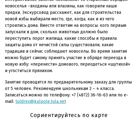
новоселья –входины или влазины, как говорили наши
предки. Экскурсовод расскажет, как для строительства
новой избы выбирали место, где, когда, как и из чего
строились дома. Вместе ответим на вопросы: кого первым
запускали в дом, сколько животных должно было
переступить порог жилища, какие способы и правила
защиты дома от нечистой силы существовали, какие
традиции и сейчас соблюдают новоселы. Во время занятия
можно будет самому принять участие в обряде переезда в
новую избу: «перенести» домового, переодеться «шутихой»
и угоститься пряником.
Занятие проводится по предварительному заказу для группы
от 5 человек. Рекомендуем школьникам 2 – 4 класса.
Записаться можно по телефону: +7 (4872) 36-16-63 или по e-
mail:
tuldrev@kulpole.tula.net
Сориентируйтесь по карте