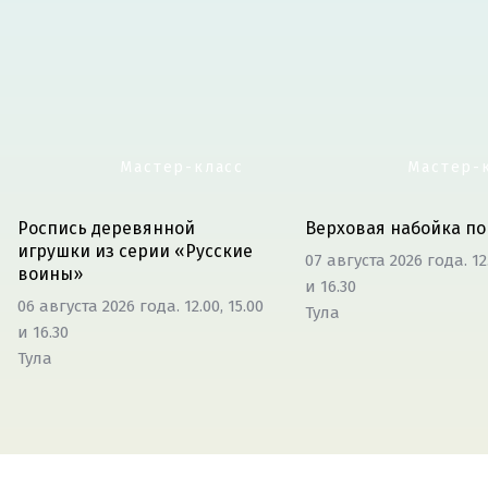
Мастер-класс
Мастер-
Роспись деревянной
Верховая набойка по
игрушки из серии «Русские
07 августа 2026 года. 12.
воины»
и 16.30
06 августа 2026 года. 12.00, 15.00
Тула
и 16.30
Тула