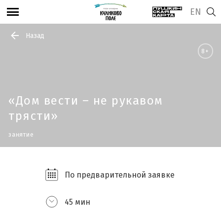
EN
Назад
8+
«Дом вести – не рукавом
трясти»
занятие
По предварительной заявке
45 мин