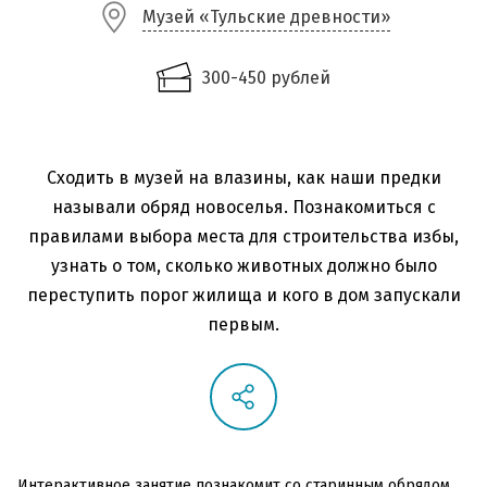
Музей «Тульские древности»
300-450 рублей
Сходить в музей на влазины, как наши предки
называли обряд новоселья. Познакомиться с
правилами выбора места для строительства избы,
узнать о том, сколько животных должно было
переступить порог жилища и кого в дом запускали
первым.
Интерактивное занятие познакомит со старинным обрядом