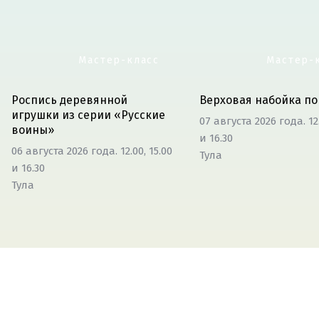
Мастер-класс
Мастер-
Роспись деревянной
Верховая набойка по
игрушки из серии «Русские
07 августа 2026 года. 12.
воины»
и 16.30
06 августа 2026 года. 12.00, 15.00
Тула
и 16.30
Тула