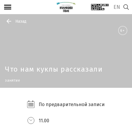
EN
Назад
6+
Что нам куклы рассказали
занятие
По предварительной записи
11.00