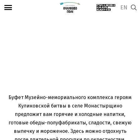
EN
Посмотреть адрес и часы работы
Буфет в селе
Монастырщино
Буфет Музейно-мемориального комплекса героям
Куликовской битвы в селе Монастырщино
предложит вам горячие и холодные напитки,
готовые обеды-полуфабрикаты, сладости, свежую
выпечку и мороженое. Здесь можно отдохнуть
после длительной прогулки по окрестностям,