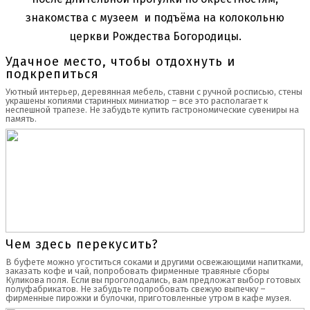
знакомства с музеем и подъёма на колокольню
церкви Рождества Богородицы.
Удачное место, чтобы отдохнуть и
подкрепиться
Уютный интерьер, деревянная мебель, ставни с ручной росписью, стены
украшены копиями старинных миниатюр – все это располагает к
неспешной трапезе. Не забудьте купить гастрономические сувениры на
память.
Чем здесь перекусить?
В буфете можно угоститься соками и другими освежающими напитками,
заказать кофе и чай, попробовать фирменные травяные сборы
Куликова поля. Если вы проголодались, вам предложат выбор готовых
полуфабрикатов. Не забудьте попробовать свежую выпечку –
фирменные пирожки и булочки, приготовленные утром в кафе музея.