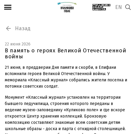
EN
Назад
22 июня 2026
В память о героях Великой Отечественной
войны
21 июня, в преддверии Дня памяти и скорби, в Епифани
вспомнили героев Великой Отечественной войны. У
мемориала «Классный журнал» собрались жители поселка и
потомки советских солдат.
Монумент «Классный журнал» установлен на территории
бывшего педучилища, строения которого переданы в
ведение музею-заповеднику «Куликово поле» и где вскоре
откроется Центр хранения коллекций. Бронзовую
композицию составляют знакомые всем советским детям
школьные образы - доска и парта с откидной столешницей.