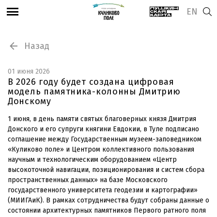
EN
Назад
01 июня 2026
В 2026 году будет создана цифровая
модель памятника-колонны Дмитрию
Донскому
1 июня, в день памяти святых благоверных князя Дмитрия
Донского и его супруги княгини Евдокии, в Туле подписано
соглашение между Государственным музеем-заповедником
«Куликово поле» и Центром коллективного пользования
научным и технологическим оборудованием «Центр
высокоточной навигации, позиционирования и систем сбора
пространственных данных» на базе Московского
государственного университета геодезии и картографии»
(МИИГАиК). В рамках сотрудничества будут собраны данные о
состоянии архитектурных памятников Первого ратного поля