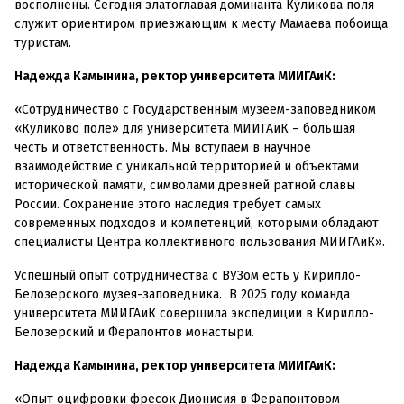
восполнены. Сегодня златоглавая доминанта Куликова поля
служит ориентиром приезжающим к месту Мамаева побоища
туристам.
Надежда Камынина, ректор университета МИИГАиК:
«Сотрудничество с Государственным музеем-заповедником
«Куликово поле» для университета МИИГАиК – большая
честь и ответственность. Мы вступаем в научное
взаимодействие с уникальной территорией и объектами
исторической памяти, символами древней ратной славы
России. Сохранение этого наследия требует самых
современных подходов и компетенций, которыми обладают
специалисты Центра коллективного пользования МИИГАиК».
Успешный опыт сотрудничества с ВУЗом есть у Кирилло-
Белозерского музея-заповедника. В 2025 году команда
университета МИИГАиК совершила экспедиции в Кирилло-
Белозерский и Ферапонтов монастыри.
Надежда Камынина, ректор университета МИИГАиК:
«Опыт оцифровки фресок Дионисия в Ферапонтовом