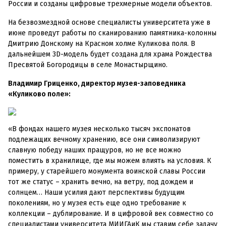
России и созданы цифровые трехмерные модели объектов.
На безвозмездной основе специалисты университета уже в
июне проведут работы по сканированию памятника-колонны
Дмитрию Донскому на Красном холме Куликова поля. В
дальнейшем 3D-модель будет создана для храма Рождества
Пресвятой Богородицы в селе Монастырщино.
Владимир Гриценко, директор музея-заповедника
«Куликово поле»:
«В фондах нашего музея несколько тысяч экспонатов
подлежащих вечному хранению, все они символизируют
славную победу наших пращуров, но не все можно
поместить в хранилище, где мы можем влиять на условия. К
примеру, у старейшего монумента воинской славы России
тот же статус – хранить вечно, на ветру, под дождем и
солнцем… Наши усилия дают перспективы будущим
поколениям, но у музея есть еще одно требование к
коллекции – дублирование. И в цифровой век совместно со
специалистами университета МИИГАиК мы ставим себе задачу