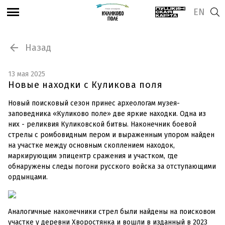
EN
Назад
13 мая 2025
Новые находки с Куликова поля
Новый поисковый сезон принес археологам музея-
заповедника «Куликово поле» две яркие находки. Одна из
них - реликвия Куликовской битвы. Наконечник боевой
стрелы с ромбовидным пером и выраженным упором найден
на участке между основным скоплением находок,
маркирующим эпицентр сражения и участком, где
обнаружены следы погони русского войска за отступающими
ордынцами.
Аналогичные наконечники стрел были найдены на поисковом
участке у деревни Хворостянка и вошли в изданный в 2023