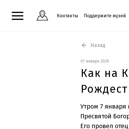
Контакты
Поддержите музей
Назад
07 января 2026
Как на 
Рождест
Утром 7 января
Пресвятой Бого
Его провел оте