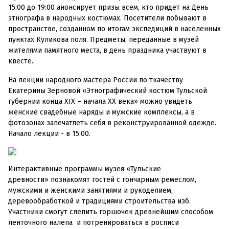
15:00 до 19:00 анонсирует призы всем, кто придет на День
этнографа в народных костюмах. Посетители побывают в
пространстве, созданном по итогам экспедиций в населенных
пунктах Куликова поля. Предметы, переданные в музей
жителями памятного места, в день праздника участвуют в
квесте.
На лекции народного мастера России по ткачеству
Екатерины Зерновой «Этнографический костюм Тульской
губернии конца XIX – начала XX века» можно увидеть
женские свадебные наряды и мужские комплексы, а в
фотозонах запечатлеть себя в реконструированной одежде.
Начало лекции - в 15:00.
Интерактивные программы музея «Тульские
древности» познакомят гостей с гончарным ремеслом,
мужскими и женскими занятиями и рукоделием,
деревообработкой и традициями строительства изб.
Участники смогут слепить горшочек древнейшим способом
ленточного налепа и потренироваться в росписи