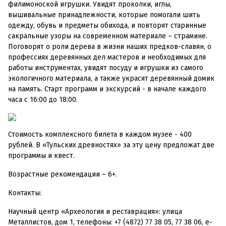
филимоноской игрушки. Увидят проколки, иглы,
вышивальные принадлежности, которые помогали шить
одежду, обувь и предметы обихода, и повторят старинные
сакральные узоры на современном материале – страмине.
Поговорят о роли дерева в жизни наших предков-славян, о
профессиях деревянных дел мастеров и необходимых для
работы инструментах, увидят посуду и игрушки из самого
экологичного материала, а также украсят деревянный домик
на память. Старт программ и экскурсий - в начале каждого
часа с 16:00 до 18:00.
Стоимость комплексного билета в каждом музее - 400
рублей. В «Тульских древностях» за эту цену предложат две
программы и квест.
Возрастные рекомендации – 6+.
Контакты:
Научный центр «Археология и реставрация»: улица
Металлистов, дом 1, телефоны: +7 (4872) 77 38 05, 77 38 06, e-