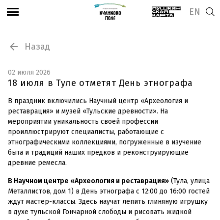
EN
Назад
02 июля 2026
18 июля в Туле отметят День этнографа
В праздник включились Научный центр «Археология и
реставрация» и музей «Тульские древности». На
мероприятии уникальность своей профессии
проиллюстрируют специалисты, работающие с
этнографическими коллекциями, погруженные в изучение
быта и традиций наших предков и реконструирующие
древние ремесла.
В Научном центре «Археология и реставрация»
(Тула, улица
Металлистов, дом 1) в День этнографа с 12:00 до 16:00 гостей
ждут мастер-классы. Здесь научат лепить глиняную игрушку
в духе тульской Гончарной слободы и рисовать жидкой