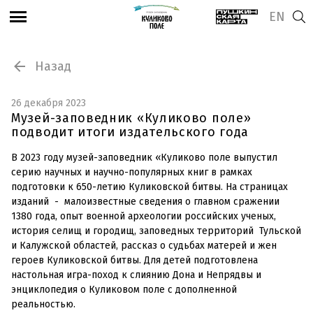
EN
Назад
26 декабря 2023
Музей-заповедник «Куликово поле»
подводит итоги издательского года
В 2023 году музей-заповедник «Куликово поле выпустил
серию научных и научно-популярных книг в рамках
подготовки к 650-летию Куликовской битвы. На страницах
изданий - малоизвестные сведения о главном сражении
1380 года, опыт военной археологии российских ученых,
история селищ и городищ, заповедных территорий Тульской
и Калужской областей, рассказ о судьбах матерей и жен
героев Куликовской битвы. Для детей подготовлена
настольная игра-поход к слиянию Дона и Непрядвы и
энциклопедия о Куликовом поле с дополненной
реальностью.