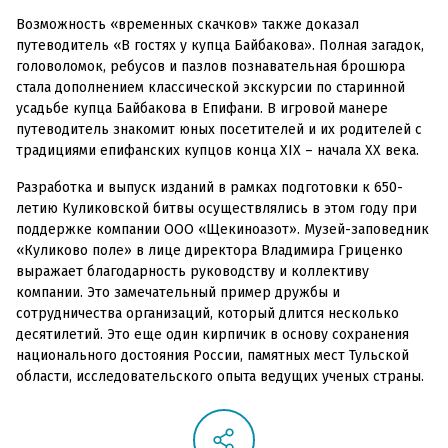
Возможность «временных скачков» также доказал
путеводитель «В гостях у купца Байбакова». Полная загадок,
головоломок, ребусов и пазлов познавательная брошюра
стала дополнением классической экскурсии по старинной
усадьбе купца Байбакова в Епифани. В игровой манере
путеводитель знакомит юных посетителей и их родителей с
традициями епифанских купцов конца XIX – начала ХХ века.
Разработка и выпуск изданий в рамках подготовки к 650-
летию Куликовской битвы осуществлялись в этом году при
поддержке компании ООО «Щекиноазот». Музей-заповедник
«Куликово поле» в лице директора Владимира Гриценко
выражает благодарность руководству и коллективу
компании. Это замечательный пример дружбы и
сотрудничества организаций, который длится несколько
десятилетий. Это еще один кирпичик в основу сохранения
национального достояния России, памятных мест Тульской
области, исследовательского опыта ведущих ученых страны.