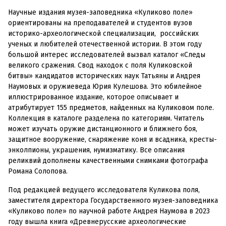
Научные издания музея-заповедника «Куликово поле»
ориентированы на преподавателей и студентов вузов
историко-археологической специализации, российских
ученых и любителей отечественной истории. В этом году
большой интерес исследователей вызвал каталог «Следы
великого сражения. Свод находок с поля Куликовской
битвы» кандидатов исторических наук Татьяны и Андрея
Наумовых и оружиеведа Юрия Кулешова. Это юбилейное
иллюстрированное издание, которое описывает и
атрибутирует 155 предметов, найденных на Куликовом поле.
Коллекция в каталоге разделена по категориям. Читатель
может изучать оружие дистанционного и ближнего боя,
защитное вооружение, снаряжение коня и всадника, кресты-
энколпионы, украшения, нумизматику. Все описания
реликвий дополнены качественными снимками фотографа
Романа Солопова.
Под редакцией ведущего исследователя Куликова поля,
заместителя директора Государственного музея-заповедника
«Куликово поле» по научной работе Андрея Наумова в 2023
году вышла книга «Древнерусские археологические