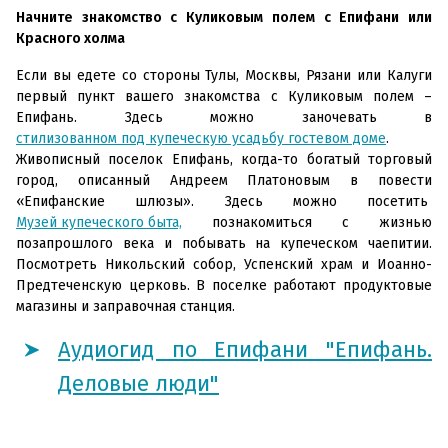
Начните знакомство с Куликовым полем с Епифани или
Красного холма
Если вы едете со стороны Тулы, Москвы, Рязани или Калуги
первый пункт вашего знакомства с Куликовым полем –
Епифань. Здесь можно заночевать в
стилизованном под купеческую усадьбу гостевом доме
.
Живописный поселок Епифань, когда-то богатый торговый
город, описанный Андреем Платоновым в повести
«Епифанские шлюзы». Здесь можно посетить
Музей купеческого быта,
познакомиться с жизнью
позапрошлого века и побывать на купеческом чаепитии.
Посмотреть Никольский собор, Успенский храм и Иоанно-
Предтеченскую церковь. В поселке работают продуктовые
магазины и заправочная станция.
Аудиогид по Епифани "Епифань.
Деловые люди"