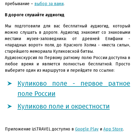
пребывание –
выбор за вами
.
В дороге слушайте аудиогид
Мы подготовили для вас бесплатный аудиогид, который
можно слушать в дороге. Аудиогид знакомит со знаковыми
местами музея-заповедника: от древней Епифани -
«парадных ворот» поля, до Красного Холма - «места силы»,
старейшего мемориала Куликовской битвы.
Аудиоэкскурсия по Первому ратному полю России доступна в
любое время и является полностью бесплатной. Просто
выберите один из маршрутов и перейдите по ссылке:
Куликово поле - первое ратное
поле России
Куликово поле и окрестности
Приложение izi.TRAVEL доступно в
Google Play
и
App Store
.