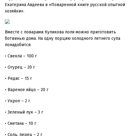
Екатерина Авдеева в «Поваренной книге русской опытной
хозяйки».
Вместе с поварами Куликова поля можно приготовить
ботвинью дома. На одну порцию холодного летнего супа
понадобится:
• Свекла – 100 г
• Огурец – 20 г
• Редис – 15 г
• Вареное яйцо – 20 г
• Укроп – 2 г
• Зеленый лук – 3 г
• Сметана – 10 г
• Соль, перец – 2 г