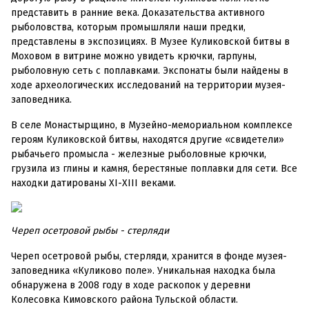
представить в ранние века. Доказательства активного
рыболовства, которым промышляли наши предки,
представлены в экспозициях. В Музее Куликовской битвы в
Моховом в витрине можно увидеть крючки, гарпуны,
рыболовную сеть с поплавками. Экспонаты были найдены в
ходе археологических исследований на территории музея-
заповедника.
В селе Монастырщино, в Музейно-мемориальном комплексе
героям Куликовской битвы, находятся другие «свидетели»
рыбачьего промысла - железные рыболовные крючки,
грузила из глины и камня, берестяные поплавки для сети. Все
находки датированы XI-XIII веками.
Череп осетровой рыбы - стерляди
Череп осетровой рыбы, стерляди, хранится в фонде музея-
заповедника «Куликово поле». Уникальная находка была
обнаружена в 2008 году в ходе раскопок у деревни
Колесовка Кимовского района Тульской области.