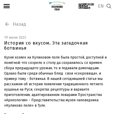
EN
Назад
19 июня 2023
История со вкусом. Эта загадочная
ботвинья
Кухня хозяек на Куликовом поле была простой, доступной и
понятной: что созрело к столу да сохранилось со времен
сбора предыдущего урожая, то и подавали домочадцам.
Однако были среди обычных блюд свои «сокровища», и
пример тому - ботвинья. В нашей сегодняшней статье мы
расскажем об истории появления традиционного летнего
кушанья на Руси, секретах рецептуры и варианте
приготовления, адаптированном поварами Пространства
«Археология» - Представительства музея-заповедника
«Куликово поле» в Туле.