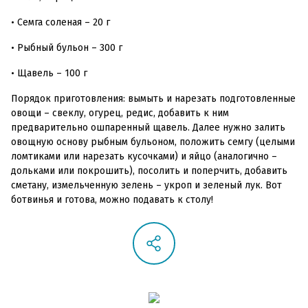
• Семга соленая – 20 г
• Рыбный бульон – 300 г
• Щавель – 100 г
Порядок приготовления: вымыть и нарезать подготовленные
овощи – свеклу, огурец, редис, добавить к ним
предварительно ошпаренный щавель. Далее нужно залить
овощную основу рыбным бульоном, положить семгу (целыми
ломтиками или нарезать кусочками) и яйцо (аналогично –
дольками или покрошить), посолить и поперчить, добавить
сметану, измельченную зелень – укроп и зеленый лук. Вот
ботвинья и готова, можно подавать к столу!