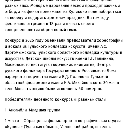
разных эпох. Молодые дарования весной проходят заочный
отбор, а на финал приезжают на Куликово поле побороться
за победу и подарить зрителям праздник. В этом году
фестиваль отгремел в 18 раз и в честь своего
совершеннолетия обрел новый гимн.
Конкурс в 2026 году оценивали преподаватели хореографии
и вокала из Тульского колледжа искусств имени А.С.
Даргомыжского, Тульского областного колледжа культуры и
искусства, Детской школы искусств имени Г.Г. Галынина,
Московского института творческих инициатив, Центра
русского фольклора Государственного Российского Дома
народного творчества имени В.Д. Поленова, Тульской
областной филармонии имени И.А. Михайловского. 30 мая в
селе Монастырщино были исполнены 40 номеров.
Победителями песенного конкурса «Травень» стали:
1. Ансамбли. Младшая группа
1 место – Образцовая фольклорно-этнографическая студия
«Купина» (Тульская область, Узловский район, поселок