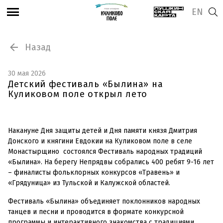
EN
Назад
30 мая 2026
Детский фестиваль «Былина» на
Куликовом поле открыл лето
Накануне Дня защиты детей и Дня памяти князя Дмитрия
Донского и княгини Евдокии на Куликовом поле в селе
Монастырщино состоялся Фестиваль народных традиций
«Былина». На берегу Непрядвы собрались 400 ребят 9-16 лет
– финалисты фольклорных конкурсов «Травень» и
«Грядуница» из Тульской и Калужской областей.
Фестиваль «Былина» объединяет поклонников народных
танцев и песни и проводится в формате конкурсной
программы и интерактивного знакомства с традициями