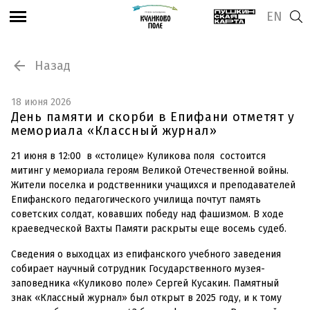
EN
Назад
18 июня 2026
День памяти и скорби в Епифани отметят у
мемориала «Классный журнал»
21 июня в 12:00 в «столице» Куликова поля состоится
митинг у мемориала героям Великой Отечественной войны.
Жители поселка и родственники учащихся и преподавателей
Епифанского педагогического училища почтут память
советских солдат, ковавших победу над фашизмом. В ходе
краеведческой Вахты Памяти раскрыты еще восемь судеб.
Сведения о выходцах из епифанского учебного заведения
собирает научный сотрудник Государственного музея-
заповедника «Куликово поле» Сергей Кусакин. Памятный
знак «Классный журнал» был открыт в 2025 году, и к тому