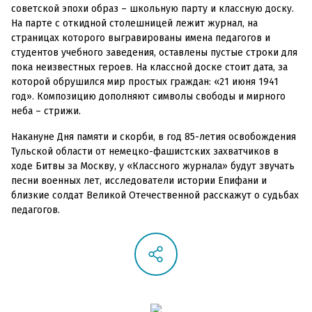
советской эпохи образ – школьную парту и классную доску.
На парте с откидной столешницей лежит журнал, на
страницах которого выгравированы имена педагогов и
студентов учебного заведения, оставлены пустые строки для
пока неизвестных героев. На классной доске стоит дата, за
которой обрушился мир простых граждан: «21 июня 1941
год». Композицию дополняют символы свободы и мирного
неба – стрижи.
Накануне Дня памяти и скорби, в год 85-летия освобождения
Тульской области от немецко-фашистских захватчиков в
ходе Битвы за Москву, у «Классного журнала» будут звучать
песни военных лет, исследователи истории Епифани и
близкие солдат Великой Отечественной расскажут о судьбах
педагогов.