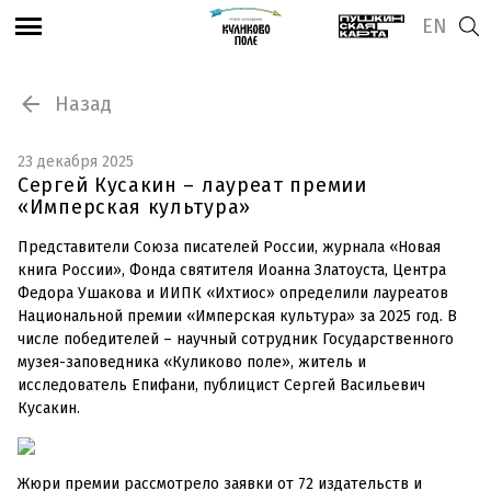
EN
Назад
23 декабря 2025
Сергей Кусакин – лауреат премии
«Имперская культура»
Представители Союза писателей России, журнала «Новая
книга России», Фонда святителя Иоанна Златоуста, Центра
Федора Ушакова и ИИПК «Ихтиос» определили лауреатов
Национальной премии «Имперская культура» за 2025 год. В
числе победителей – научный сотрудник Государственного
музея-заповедника «Куликово поле», житель и
исследователь Епифани, публицист Сергей Васильевич
Кусакин.
Жюри премии рассмотрело заявки от 72 издательств и